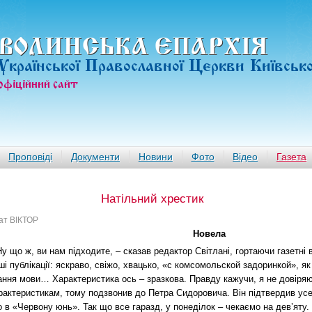
ВОЛИНСЬКА ЄПАРХIЯ
Української Православної Церкви Київськ
офiцiйний сайт
Проповіді
Документи
Новини
Фото
Відео
Газета
Натільний хрестик
ат ВІКТОР
Новела
Ну що ж, ви нам підходите, – сказав редактор Світлані, гортаючи газетні в
ші публікації: яскраво, свіжо, хвацько, «с комсомольской задоринкой», як
ання мови… Характеристика ось – зразкова. Правду кажучи, я не довіряю
рактеристикам, тому подзвонив до Петра Сидоровича. Він підтвердив усе
о в «Червону юнь». Так що все гаразд, у понеділок – чекаємо на дев’яту