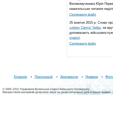
Великомученика Юрія Перем
євангельське читання неділі 
Скопіювати файл
25 жовтня 2015 р. Слово пр
собору Святої Трійці
, на вр
допомагають військовослуж
єпархії
.
Скопіювати файл
Єпархія
Персоналії
Документи
Новини
Фот
© 2005–2012 Управління Волинської єпархії Київського Патріархату
Використання матеріалів дозволено лише за умови посилання (для інтернет-видань 