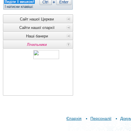
Сайт нашої Церкви
Сайти нашої єпархії
Наші банери
Лічильники
Єпархія
Персоналії
Доку