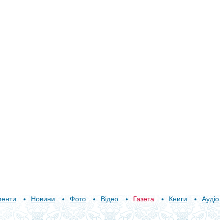
менти
Новини
Фото
Відео
Газета
Книги
Аудіо