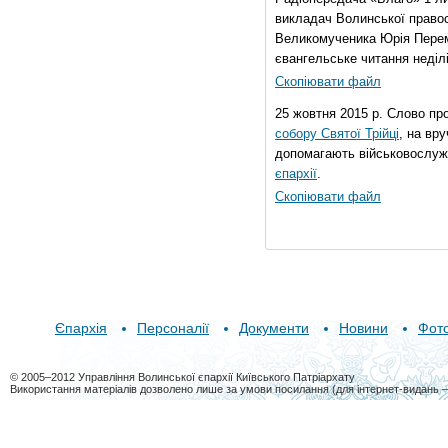
викладач Волинської правос
Великомученика Юрія Перем
євангельське читання неділі 
Скопіювати файл
25 жовтня 2015 р. Слово пр
собору Святої Трійці
, на вр
допомагають військовослуж
єпархії
.
Скопіювати файл
Єпархія
Персоналії
Документи
Новини
Фот
© 2005–2012 Управління Волинської єпархії Київського Патріархату
Використання матеріалів дозволено лише за умови посилання (для інтернет-видань 