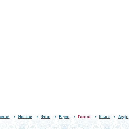
менти
Новини
Фото
Відео
Газета
Книги
Аудіо