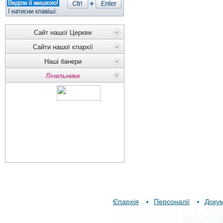
Сайт нашої Церкви
Сайти нашої єпархії
Наші банери
Лічильники
Єпархія
Персоналії
Доку