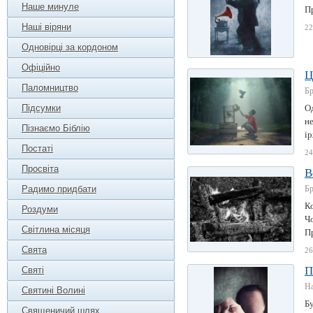
Наше минуле
Пр
Наші віряни
22
Одновірці за кордоном
Офіційно
Ц
Паломництво
Б
Підсумки
О
не
Пізнаємо Біблію
ір
Постаті
24
Просвіта
В
Радимо придбати
Б
Ко
Роздуми
Чо
Світлина місяця
Пр
Свята
26
П
Святі
Н
Святині Волині
Бу
Священичий шлях