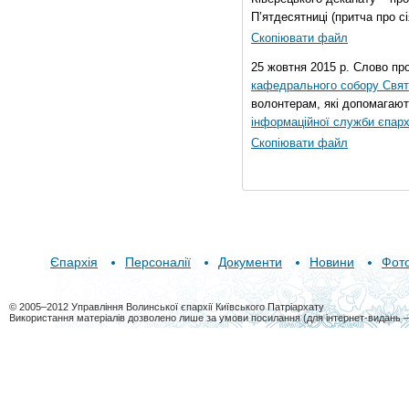
П’ятдесятниці (притча про сі
Скопіювати файл
25 жовтня 2015 р. Слово пр
кафедрального собору Свято
волонтерам, які допомагают
інформаційної служби єпарх
Скопіювати файл
Єпархія
Персоналії
Документи
Новини
Фот
© 2005–2012 Управління Волинської єпархії Київського Патріархату
Використання матеріалів дозволено лише за умови посилання (для інтернет-видань 