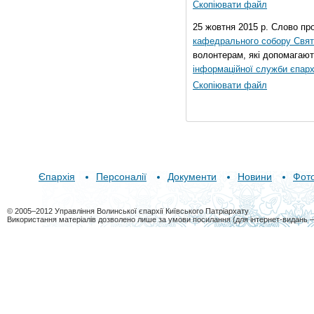
Скопіювати файл
25 жовтня 2015 р. Слово пр
кафедрального собору Свято
волонтерам, які допомагают
інформаційної служби єпарх
Скопіювати файл
Єпархія
Персоналії
Документи
Новини
Фот
© 2005–2012 Управління Волинської єпархії Київського Патріархату
Використання матеріалів дозволено лише за умови посилання (для інтернет-видань 