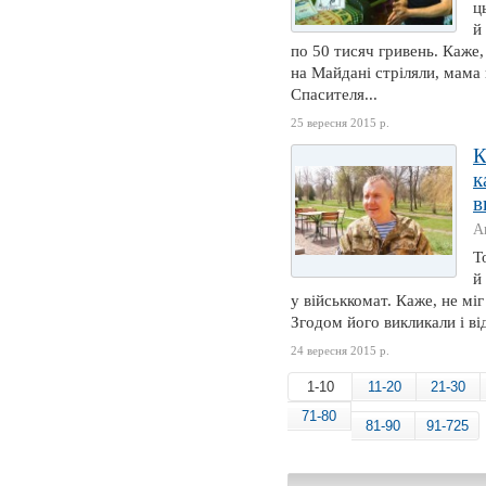
ц
й
по 50 тисяч гривень. Каже
на Майдані стріляли, мама
Спасителя...
25 вересня 2015 р.
К
к
в
А
Т
й
у військкомат. Каже, не мі
Згодом його викликали і ві
24 вересня 2015 р.
1-10
11-20
21-30
71-80
81-90
91-725