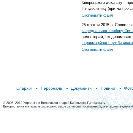
Ківерецького деканату – про
П’ятдесятниці (притча про сі
Скопіювати файл
25 жовтня 2015 р. Слово пр
кафедрального собору Свято
волонтерам, які допомагают
інформаційної служби єпарх
Скопіювати файл
Єпархія
Персоналії
Документи
Новини
Фот
© 2005–2012 Управління Волинської єпархії Київського Патріархату
Використання матеріалів дозволено лише за умови посилання (для інтернет-видань 