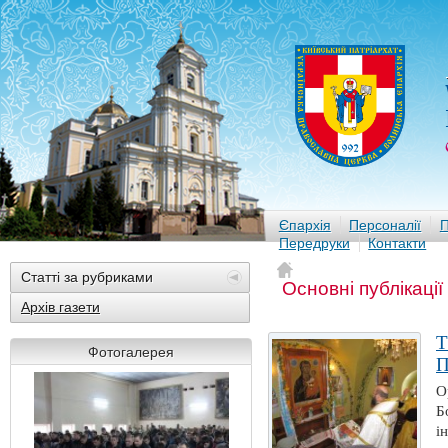
Єпархія
Персоналії
П
Передруки
Контакти
Статті за рубриками
Основні публікації
Архів газети
Фотогалерея
О
Б
і