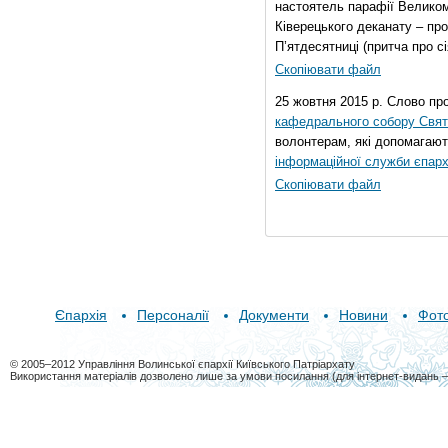
настоятель парафії Велико
Ківерецького деканату – про
П’ятдесятниці (притча про сі
Скопіювати файл
25 жовтня 2015 р. Слово пр
кафедрального собору Свято
волонтерам, які допомагают
інформаційної служби єпарх
Скопіювати файл
Єпархія
Персоналії
Документи
Новини
Фот
© 2005–2012 Управління Волинської єпархії Київського Патріархату
Використання матеріалів дозволено лише за умови посилання (для інтернет-видань 