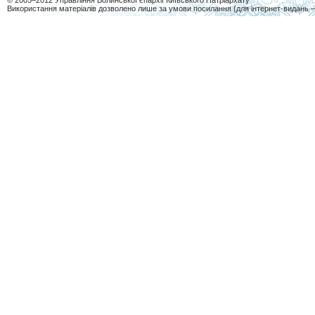
© 2005–2012 Управління Волинської єпархії Київського Патріархату
Використання матеріалів дозволено лише за умови посилання (для інтернет-видань 