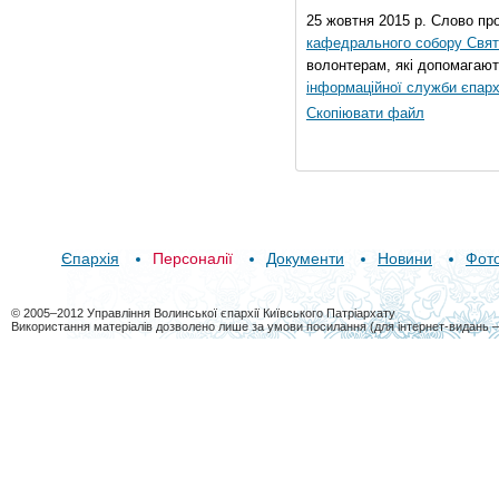
25 жовтня 2015 р. Слово пр
кафедрального собору Свято
волонтерам, які допомагают
інформаційної служби єпарх
Скопіювати файл
Єпархія
Персоналії
Документи
Новини
Фот
© 2005–2012 Управління Волинської єпархії Київського Патріархату
Використання матеріалів дозволено лише за умови посилання (для інтернет-видань 