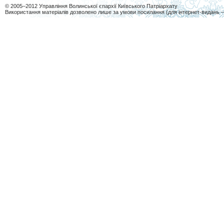
© 2005–2012 Управління Волинської єпархії Київського Патріархату
Використання матеріалів дозволено лише за умови посилання (для інтернет-видань 