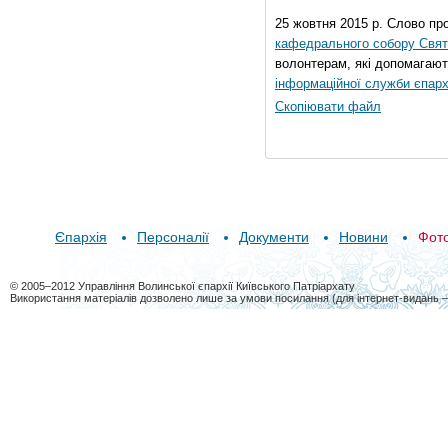
25 жовтня 2015 р. Слово пр
кафедрального собору Свято
волонтерам, які допомагают
інформаційної служби єпарх
Скопіювати файл
Єпархія
Персоналії
Документи
Новини
Фот
© 2005–2012 Управління Волинської єпархії Київського Патріархату
Використання матеріалів дозволено лише за умови посилання (для інтернет-видань 