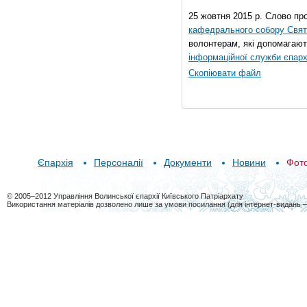
25 жовтня 2015 р. Слово пр
кафедрального собору Свято
волонтерам, які допомагают
інформаційної служби єпарх
Скопіювати файл
Єпархія
Персоналії
Документи
Новини
Фот
© 2005–2012 Управління Волинської єпархії Київського Патріархату
Використання матеріалів дозволено лише за умови посилання (для інтернет-видань 