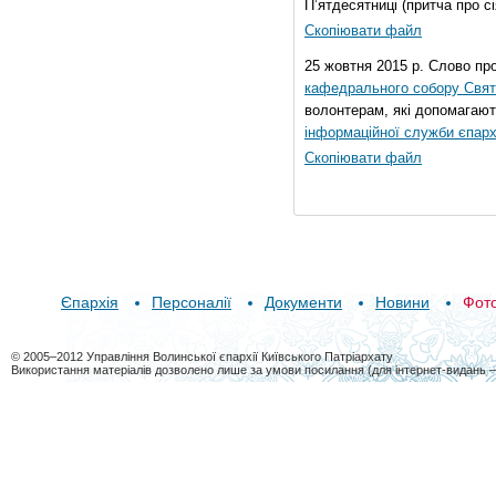
П’ятдесятниці (притча про сі
Скопіювати файл
25 жовтня 2015 р. Слово пр
кафедрального собору Свято
волонтерам, які допомагают
інформаційної служби єпарх
Скопіювати файл
Єпархія
Персоналії
Документи
Новини
Фот
© 2005–2012 Управління Волинської єпархії Київського Патріархату
Використання матеріалів дозволено лише за умови посилання (для інтернет-видань 