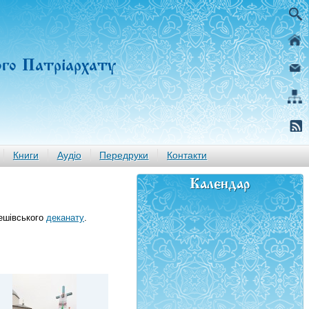
ого Патріархату
Книги
Аудіо
Передруки
Контакти
Календар
бешівського
деканату
.