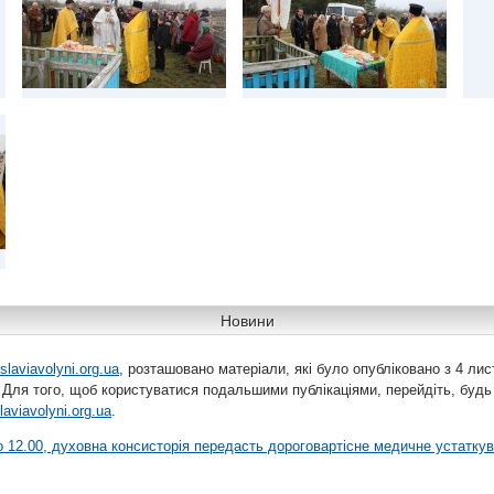
Новини
slaviavolyni.org.ua
, розташовано матеріали, які було опубліковано з 4 лис
 Для того, щоб користуватися подальшими публікаціями, перейдіть, будь
laviavolyni.org.ua
.
 о 12.00, духовна консисторія передасть дороговартісне медичне устатку