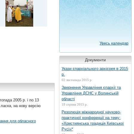
Увесь календар
Документи
Укази єпархіального архієрея в 2015
р.
02 листопада 2015 р.
Звернення Управління єпархії та
Управління ДСНС у Волинській
області
топада 2005 р. і по 13
18 серпня 2015 р.
 ласка, на нову версію
Резолюція міжнародної науково-
практичної конференції на тему:
вання для обласного
«Християнська традиція Київської
Русі»*