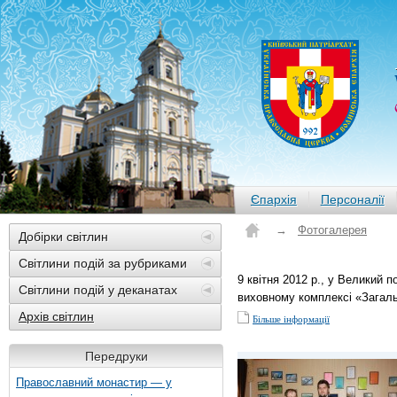
Єпархія
Персоналії
→
Фотогалерея
Добірки світлин
Світлини подій за рубриками
9 квітня 2012 р., у Великий 
Світлини подій у деканатах
виховному комплексі «Загальн
Архів світлин
Більше інформації
Передруки
Православний монастир — у