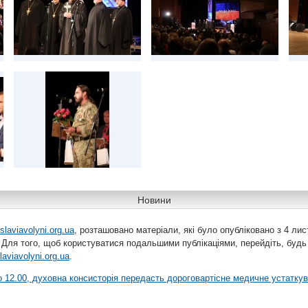
Новини
slaviavolyni.org.ua
, розташовано матеріали, які було опубліковано з 4 лис
 Для того, щоб користуватися подальшими публікаціями, перейдіть, будь
laviavolyni.org.ua
.
 о 12.00, духовна консисторія передасть дороговартісне медичне устатку