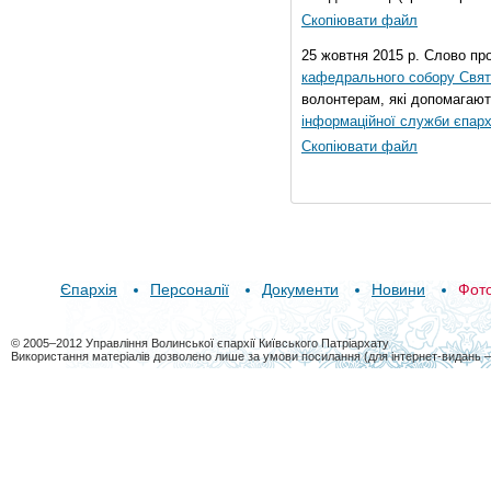
Скопіювати файл
25 жовтня 2015 р. Слово пр
кафедрального собору Свято
волонтерам, які допомагают
інформаційної служби єпарх
Скопіювати файл
Єпархія
Персоналії
Документи
Новини
Фот
© 2005–2012 Управління Волинської єпархії Київського Патріархату
Використання матеріалів дозволено лише за умови посилання (для інтернет-видань 