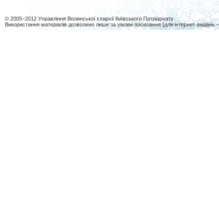
© 2005–2012 Управління Волинської єпархії Київського Патріархату
Використання матеріалів дозволено лише за умови посилання (для інтернет-видань 