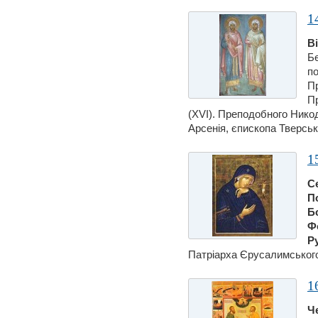
1
В
Бе
по
Пр
Пр
(XVI). Преподобного Нико
Арсенія, єпископа Тверсько
1
С
П
Б
Фо
Ру
Патріарха Єрусалимського 
1
Ч