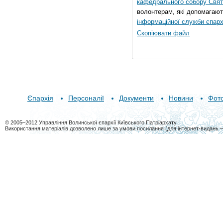
кафедрального собору Свято
волонтерам, які допомагают
інформаційної служби єпарх
Скопіювати файл
Єпархія
Персоналії
Документи
Новини
Фот
© 2005–2012 Управління Волинської єпархії Київського Патріархату
Використання матеріалів дозволено лише за умови посилання (для інтернет-видань 