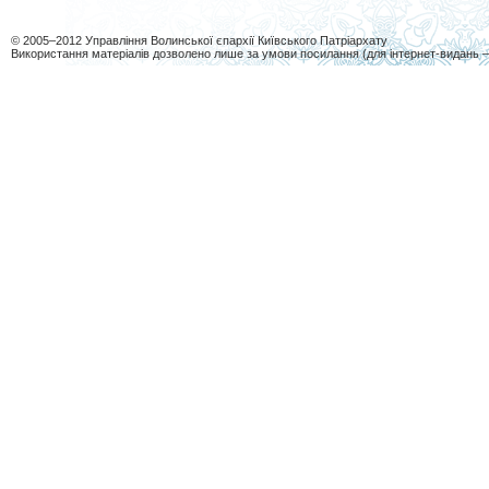
© 2005–2012 Управління Волинської єпархії Київського Патріархату
Використання матеріалів дозволено лише за умови посилання (для інтернет-видань 