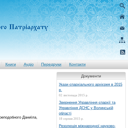
ого Патріархату
Книги
Аудіо
Передруки
Контакти
Документи
Укази єпархіального архієрея в 2015
р.
02 листопада 2015 р.
Звернення Управління єпархії та
Управління ДСНС у Волинській
області
 Преподобного Даниїла,
18 серпня 2015 р.
Резолюція міжнародної науково-