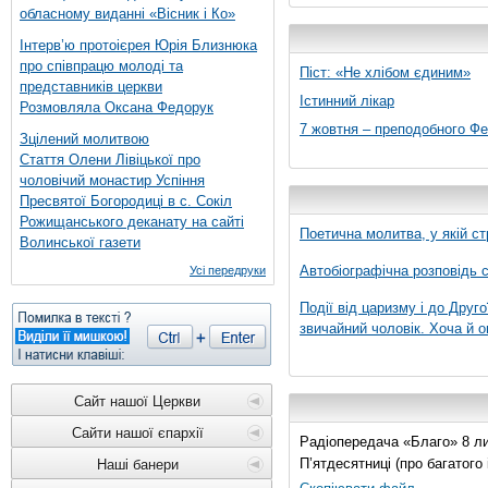
обласному виданні «Вісник і Ко»
Інтерв’ю протоієрея Юрія Близнюка
про співпрацю молоді та
Піст: «Не хлібом єдиним»
представників церкви
Істинний лікар
Розмовляла Оксана Федорук
7 жовтня – преподобного Ф
Зцілений молитвою
Стаття Олени Лівіцької про
чоловічий монастир Успіння
Пресвятої Богородиці в с. Сокіл
Рожищанського деканату на сайті
Поетична молитва, у якій ст
Волинської газети
Автобіографічна розповідь с
Усі передруки
Події від царизму і до Друго
звичайний чоловік. Хоча й о
Сайт нашої Церкви
Сайти нашої єпархії
Радіопередача «Благо» 8 лис
П’ятдесятниці (про багатог
Наші банери