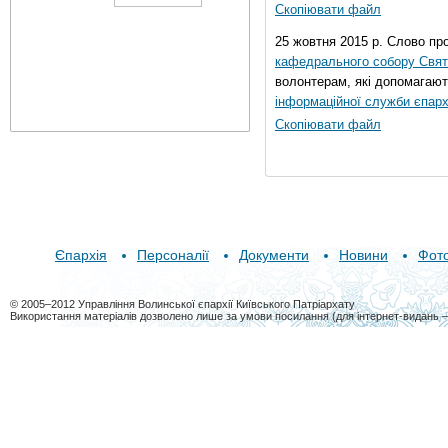
Скопіювати файл
25 жовтня 2015 р. Слово пр
кафедрального собору Свято
волонтерам, які допомагают
інформаційної служби єпарх
Скопіювати файл
Єпархія
Персоналії
Документи
Новини
Фот
© 2005–2012 Управління Волинської єпархії Київського Патріархату
Використання матеріалів дозволено лише за умови посилання (для інтернет-видань 