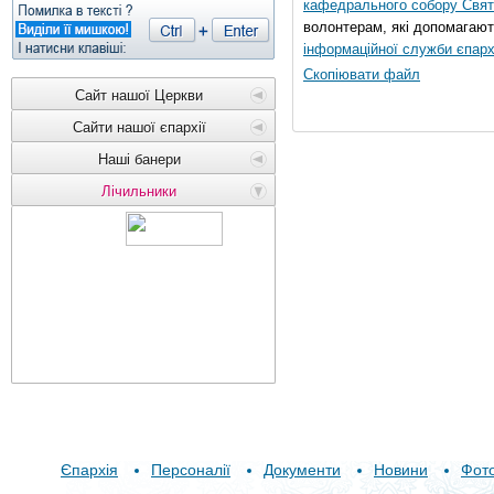
кафедрального собору Свято
волонтерам, які допомагают
інформаційної служби єпарх
Скопіювати файл
Сайт нашої Церкви
Сайти нашої єпархії
Наші банери
Лічильники
Єпархія
Персоналії
Документи
Новини
Фот