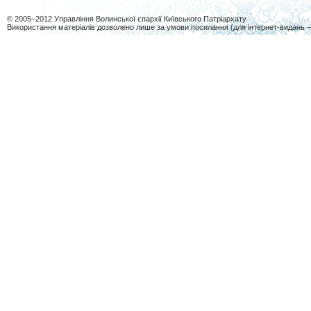
© 2005–2012 Управління Волинської єпархії Київського Патріархату
Використання матеріалів дозволено лише за умови посилання (для інтернет-видань 