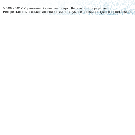
© 2005–2012 Управління Волинської єпархії Київського Патріархату
Використання матеріалів дозволено лише за умови посилання (для інтернет-видань 