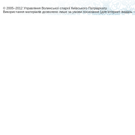
© 2005–2012 Управління Волинської єпархії Київського Патріархату
Використання матеріалів дозволено лише за умови посилання (для інтернет-видань 